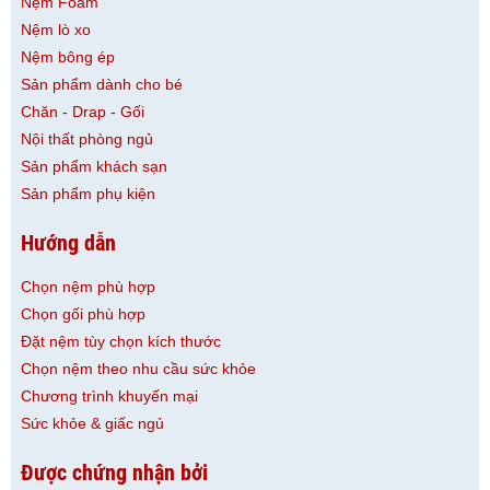
Nệm Foam
Nệm lò xo
Nệm bông ép
Sản phẩm dành cho bé
Chăn - Drap - Gối
Nội thất phòng ngủ
Sản phẩm khách sạn
Sản phẩm phụ kiện
Hướng dẫn
Chọn nệm phù hợp
Chọn gối phù hợp
Đặt nệm tùy chọn kích thước
Chọn nệm theo nhu cầu sức khỏe
Chương trình khuyến mại
Sức khỏe & giấc ngủ
Được chứng nhận bởi