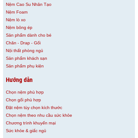
Nệm Cao Su Nhân Tạo
Nệm Foam
Nệm lò xo
Nệm bông ép
Sản phẩm dành cho bé
Chăn - Drap - Gối
Nội thất phòng ngủ
Sản phẩm khách sạn
Sản phẩm phụ kiện
Hướng dẫn
Chọn nệm phù hợp
Chọn gối phù hợp
Đặt nệm tùy chọn kích thước
Chọn nệm theo nhu cầu sức khỏe
Chương trình khuyến mại
Sức khỏe & giấc ngủ