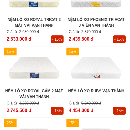
NỆM LÒ XO ROYAL TRICAT 2
NỆM LÒ XO PHOENIX TRIACAT
MẶT VẢI VẠN THÀNH
3 VIỀN VẠN THÀNH
2.980.000 đ
2.870.000 đ
2.533.000 đ
2.439.500 đ
- 15%
- 15%
15%
15%
NỆM LÒ XO ROYAL GẤM 2 MẶT
NỆM LÒ XO RUBY VẠN THÀNH
VẢI VẠN THÀNH
3.230.000 đ
5.240.000 đ
2.745.500 đ
4.454.000 đ
- 15%
- 15%
25%
15%